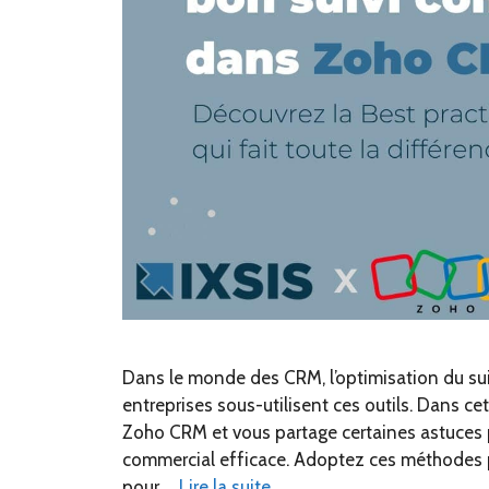
Dans le monde des CRM, l’optimisation du suiv
entreprises sous-utilisent ces outils. Dans c
Zoho CRM et vous partage certaines astuces pou
commercial efficace. Adoptez ces méthodes p
pour …
Lire la suite