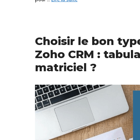
Choisir le bon ty
Zoho CRM : tabulai
matriciel ?