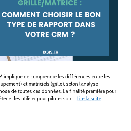
M implique de comprendre les différences entre les
oupement) et matriciels (grille), selon l’analyse
chose de toutes ces données. La finalité première pour
éter et les utiliser pour piloter son …
Lire la suite