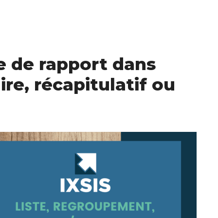
pe de rapport dans
re, récapitulatif ou