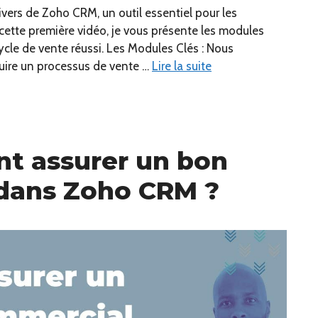
ivers de Zoho CRM, un outil essentiel pour les
 cette première vidéo, je vous présente les modules
le de vente réussi. Les Modules Clés : Nous
ruire un processus de vente …
Lire la suite
t assurer un bon
 dans Zoho CRM ?