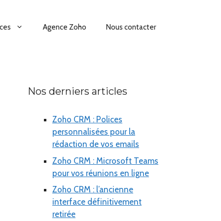
ces
Agence Zoho
Nous contacter
Nos derniers articles
Zoho CRM : Polices
personnalisées pour la
rédaction de vos emails
Zoho CRM : Microsoft Teams
pour vos réunions en ligne
Zoho CRM : l’ancienne
interface définitivement
retirée