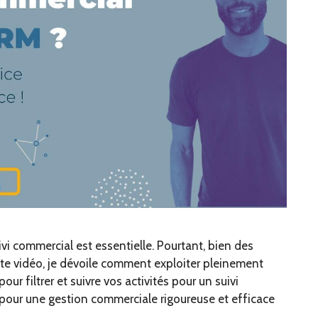
i commercial est essentielle. Pourtant, bien des
ette vidéo, je dévoile comment exploiter pleinement
r filtrer et suivre vos activités pour un suivi
our une gestion commerciale rigoureuse et efficace