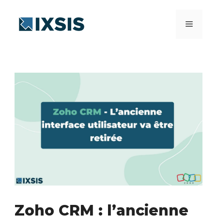
Aller
au
Menu
contenu
Zoho CRM : l’ancienne