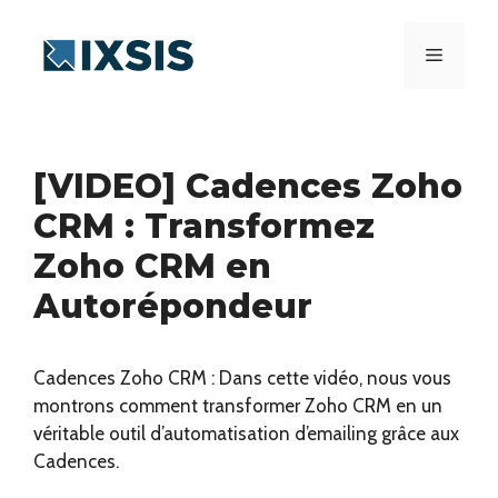
Aller
au
Menu
contenu
[VIDEO] Cadences Zoho
CRM : Transformez
Zoho CRM en
Autorépondeur
Cadences Zoho CRM : Dans cette vidéo, nous vous
montrons comment transformer Zoho CRM en un
véritable outil d’automatisation d’emailing grâce aux
Cadences.