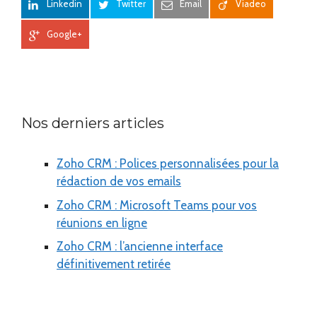
Linkedin
Twitter
Email
Viadeo
Google+
Nos derniers articles
Zoho CRM : Polices personnalisées pour la
rédaction de vos emails
Zoho CRM : Microsoft Teams pour vos
réunions en ligne
Zoho CRM : l’ancienne interface
définitivement retirée