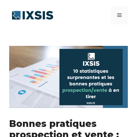
Aller
au
Menu
contenu
Bonnes pratiques
prospection et vente :